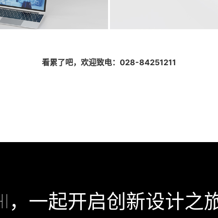
手持人体组织检测
看累了吧，欢迎致电：028-84251211
Handheld human tissue detect
HI，一起开启创新设计之旅