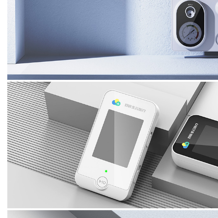
小儿灌肠手术套装
Pediatric enema set