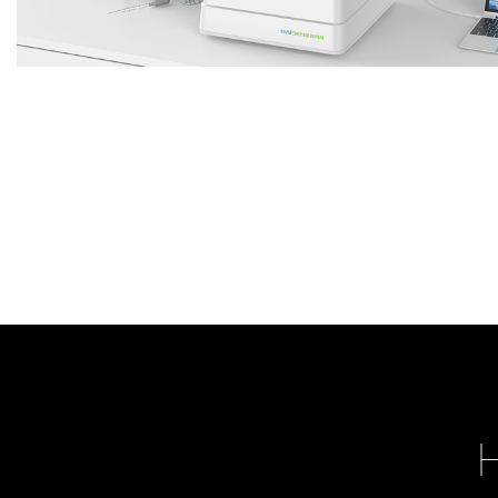
酶标板震动仪
Enzyme plate shaker