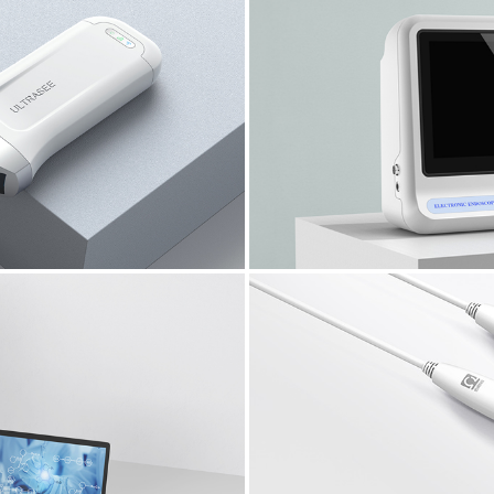
病床控制器
Bed controller
高清内窥镜
High definition endoscope