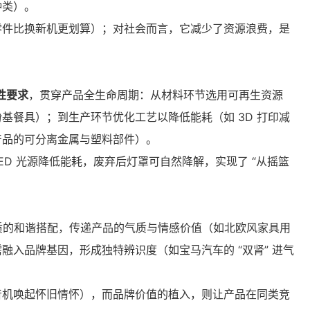
种类）。
件比换新机更划算）；对社会而言，它减少了资源浪费，是 
性要求
，贯穿产品全生命周期：从材料环节选用可再生资源
基餐具）；到生产环节优化工艺以降低能耗（如 3D 打印减
产品的可分离金属与塑料部件）。
D 光源降低能耗，废弃后灯罩可自然降解，实现了 “从摇篮
材质的和谐搭配，传递产品的气质与情感价值（如北欧风家具用
入品牌基因，形成独特辨识度（如宝马汽车的 “双肾” 进气
音机唤起怀旧情怀），而品牌价值的植入，则让产品在同类竞