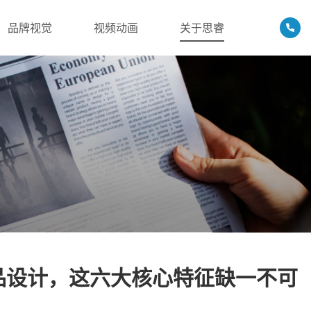
品牌视觉
视频动画
关于思睿
品设计，这六大核心特征缺一不可