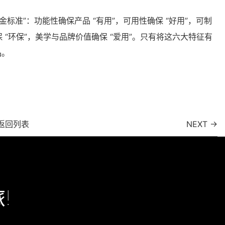
标准”：功能性确保产品 “有用”，可用性确保 “好用”，可制
保 “环保”，美学与品牌价值确保 “爱用”。只有将这六大特征有
品。
返回列表
NEXT →
!