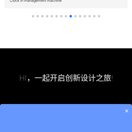
Clock in management machine
HI，一起开启创新设计之旅!
×
蜀ICP备18031196号-2