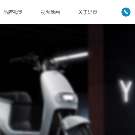
品牌视觉
视频动画
关于思睿